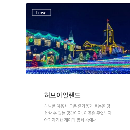
Travel
허브아일랜드
허브를 이용한 모든 즐거움과 효능을 경
험할 수 있는 공간이다. 이곳은 무엇보다
아기자기한 재미와 동화 속에서…